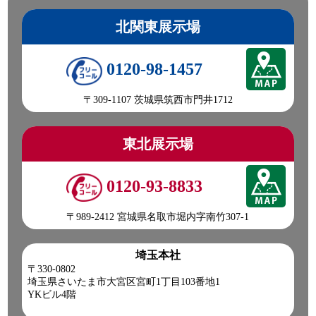
北関東展示場
0120-98-1457
〒309-1107 茨城県筑西市門井1712
東北展示場
0120-93-8833
〒989-2412 宮城県名取市堀内字南竹307-1
埼玉本社
〒330-0802
埼玉県さいたま市大宮区宮町1丁目103番地1
YKビル4階