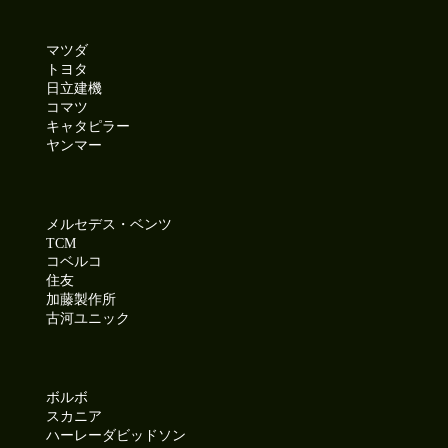
マツダ
トヨタ
日立建機
コマツ
キャタピラー
ヤンマー
メルセデス・ベンツ
TCM
コベルコ
住友
加藤製作所
古河ユニック
ボルボ
スカニア
ハーレーダビッドソン