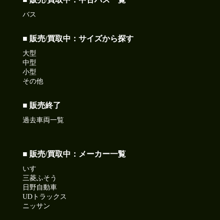
バス
■ 販売/買取中：サイズから探す
大型
中型
小型
その他
■ 販売終了
過去車両一覧
■ 販売/買取中：メーカー一覧
いすゞ
三菱ふそう
日野自動車
UDトラックス
ニッサン