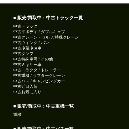
■ 販売/買取中：中古トラック一覧
中古トラック
中古平ボディ / ダブルキャブ
中古クレーン・セルフ/特殊クレーン
中古ウィング / バン
中古冷蔵冷凍車
中古ダンプ
中古特殊車両 / その他
中古ミキサー車
中古トラクタ / トレーラー
中古重機 / ラフタークレーン
中古バス / キャンピングカー
中古近日入荷
中古お気に入り
■ 販売/買取中：中古重機一覧
重機
■ 販売/買取中：中古バス一覧