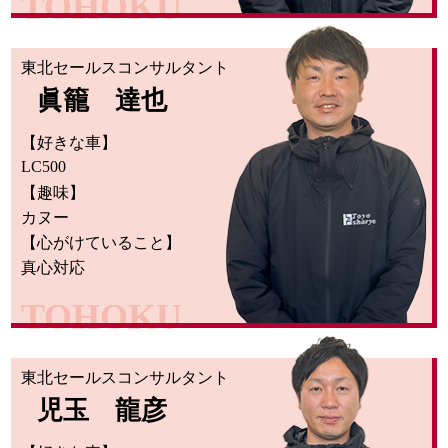
TOHOKU
東北セールスコンサルタント
眞籠 達也
【好きな車】
LC500
【趣味】
カヌー
【心がけていること】
真心対応
TOHOKU
東北セールスコンサルタント
児玉 龍彦