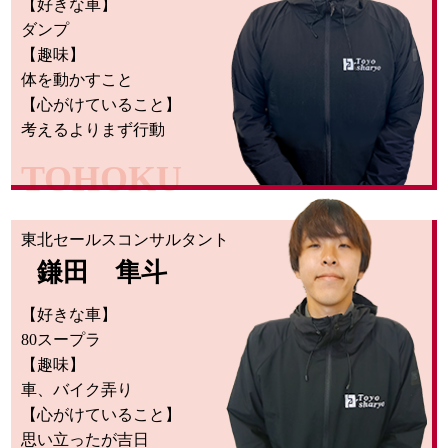
【好きな車】
ダンプ
【趣味】
体を動かすこと
【心がけていること】
考えるよりまず行動
TOHOKU
東北セールスコンサルタント
鎌田 隼斗
【好きな車】
80スープラ
【趣味】
車、バイク弄り
【心がけていること】
思い立ったが吉日