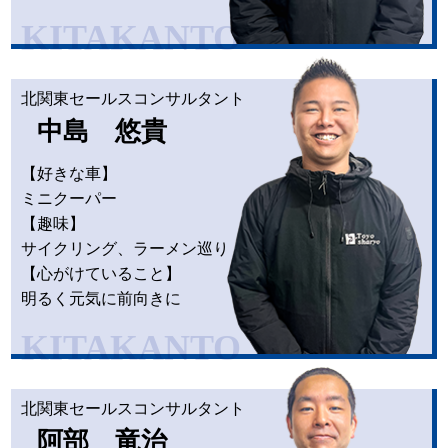
KITAKANTO
北関東セールスコンサルタント
中島 悠貴
【好きな車】
ミニクーパー
【趣味】
サイクリング、ラーメン巡り
【心がけていること】
明るく元気に前向きに
KITAKANTO
北関東セールスコンサルタント
阿部 竜治