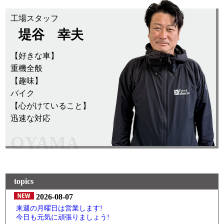
工場スタッフ
堤谷 幸夫
【好きな車】
重機全般
【趣味】
バイク
【心がけていること】
迅速な対応
OYAMA
topics
2026-08-07
来週の月曜日は営業します!
今日も元気に頑張りましょう!