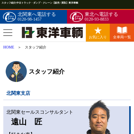
スタッフ紹介|中古トラック・ダンプ・クレーン【販売 / 買取】東洋車輌
北関東へ電話する
東北へ電話する
0120-98-1457
0120-93-8833
お気に入り
全車両一覧
HOME
＞ スタッフ紹介
スタッフ紹介
北関東支店
北関東セールスコンサルタント
遠山 匠