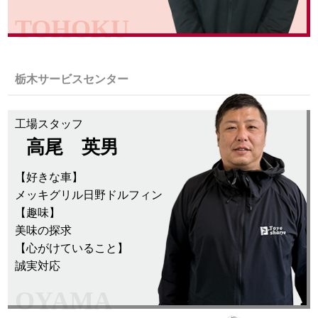
TOHOKU
栃木サービスセンター
工場スタッフ
高尾 英男
【好きな車】
メッキグリル日野ドルフィン
【趣味】
美味の探求
【心がけていること】
誠実対応
OYAMA