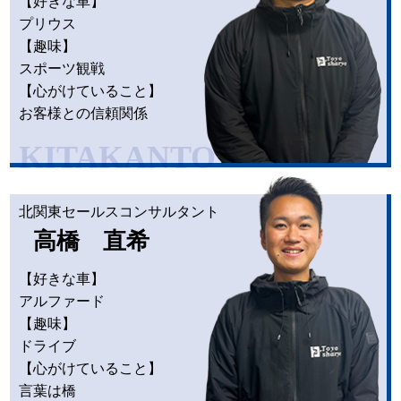
【好きな車】
プリウス
【趣味】
スポーツ観戦
【心がけていること】
お客様との信頼関係
KITAKANTO
北関東セールスコンサルタント
高橋 直希
【好きな車】
アルファード
【趣味】
ドライブ
【心がけていること】
言葉は橋