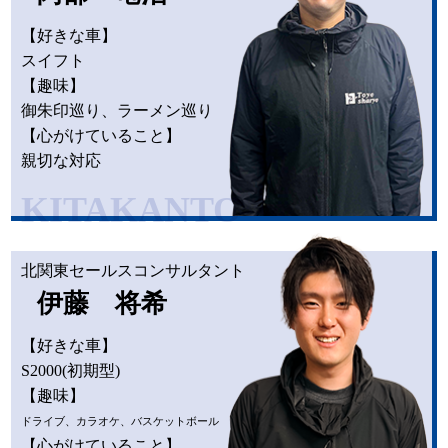
【好きな車】
スイフト
【趣味】
御朱印巡り、ラーメン巡り
【心がけていること】
親切な対応
KITAKANTO
北関東セールスコンサルタント
伊藤 将希
【好きな車】
S2000(初期型)
【趣味】
ドライブ、カラオケ、バスケットボール
【心がけていること】