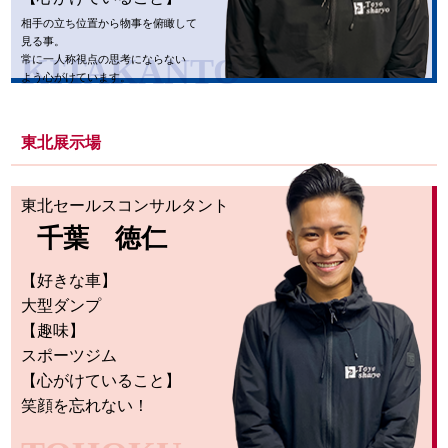
相手の立ち位置から物事を俯瞰して
見る事。
KITAKANTO
常に一人称視点の思考にならない
よう心がけています。
東北展示場
東北セールスコンサルタント
千葉 徳仁
【好きな車】
大型ダンプ
【趣味】
スポーツジム
【心がけていること】
笑顔を忘れない！