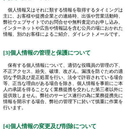
個人情報又はそれに類する情報を取得するタイミングは
主に、お客様や提携企業との連絡時、出張や営業活動時、
弊社ウェブサイトでのお問合せや無料査定のお申し込み、
インターネットや広告や情報誌を含む公共の場におかれた
情報、別のお客様によるご紹介、ダイレクトメールです。
[3]個人情報の管理と保護について
保有する個人情報について、適切な役職員の管理の下、
不正アクセス、紛失、破壊、改ざん、漏洩を防ぐための適
切な予防及び是正処置を行い、法令で許容されている場合
等、正当な理由がある場合を除き、個人情報を事前にご本
人の承諾を得ることなく業務提携を交わした第三者以外に
提供致しません。弊社のサービス遂行の為に業務提携先に
情報を開示する場合、弊社の管理下に於いて慎重に作業を
行います。
[4]個人情報の変更及び削除について