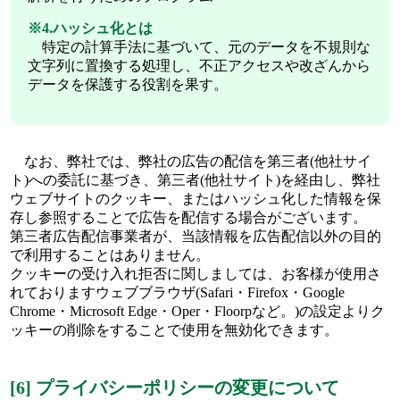
※4.ハッシュ化とは
特定の計算手法に基づいて、元のデータを不規則な
文字列に置換する処理し、不正アクセスや改ざんから
データを保護する役割を果す。
なお、弊社では、弊社の広告の配信を第三者(他社サイ
ト)への委託に基づき、第三者(他社サイト)を経由し、弊社
ウェブサイトのクッキー、またはハッシュ化した情報を保
存し参照することで広告を配信する場合がございます。
第三者広告配信事業者が、当該情報を広告配信以外の目的
で利用することはありません。
クッキーの受け入れ拒否に関しましては、お客様が使用さ
れておりますウェブブラウザ(Safari・Firefox・Google
Chrome・Microsoft Edge・Oper・Floorpなど。)の設定よりク
ッキーの削除をすることで使用を無効化できます。
[6] プライバシーポリシーの変更について