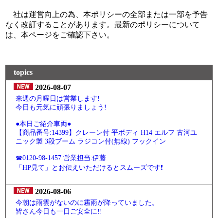
社は運営向上の為、本ポリシーの全部または一部を予告
なく改訂することがあります。最新のポリシーについて
は、本ページをご確認下さい。
topics
2026-08-07
来週の月曜日は営業します!
今日も元気に頑張りましょう!
●本日ご紹介車両●
【商品番号:14399】クレーン付 平ボディ H14 エルフ 古河ユ
ニック製 3段ブーム ラジコン付(無線) フックイン
☎0120-98-1457 営業担当:伊藤
「HP見て」とお伝えいただけるとスムーズです❗
2026-08-06
今朝は雨雲がないのに霧雨が降っていました。
皆さん今日も一日ご安全に‼