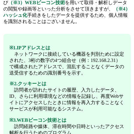
び
（※3）WEBビーコン技術
を用いて取得・解析しデータ
の閲覧や録画等といった分析をさせて頂きますが、
（※4）
ハッシュ化
手続きをしたデータを提供するため、個人情報
を識別されることはございません。
※1.IPアドレスとは
ネットワークに接続している機器を判別ために設定
された、3桁の数字の4つ組合せ（例：192.168.2.31）
で構成されたアドレスで、混乱することなくデータの
送受信するための識別番号を示す。
※2.クッキーとは
訪問者が訪れたサイトの履歴、入力したデータ、
ID、さらに利用環境などの情報を記録し、再度Webサ
イトにアクセスしたときに情報を再入力することなく
サービスが利用可能なるシステム。
※3.WEBビーコン技術とは
訪問経路や媒体、滞在時間や日時といったアクセス
解析を行うためのプログラム