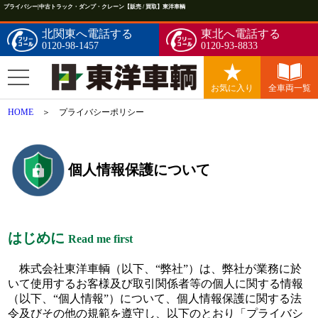
プライバシー|中古トラック・ダンプ・クレーン【販売 / 買取】東洋車輌
北関東へ電話する
東北へ電話する
0120-98-1457
0120-93-8833
お気に入り
全車両一覧
HOME
＞ プライバシーポリシー
個人情報保護について
はじめに
Read me first
株式会社東洋車輌（以下、“弊社”）は、弊社が業務に於
いて使用するお客様及び取引関係者等の個人に関する情報
（以下、“個人情報”）について、個人情報保護に関する法
令及びその他の規範を遵守し、以下のとおり「プライバシ