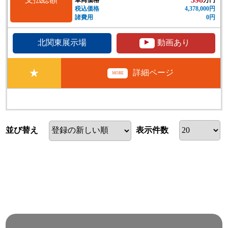
税込価格
4,378,000円
諸費用
0円
▲
北関東展示場
動画あり
★
詳細ページ
MORE
並び替え
表示件数