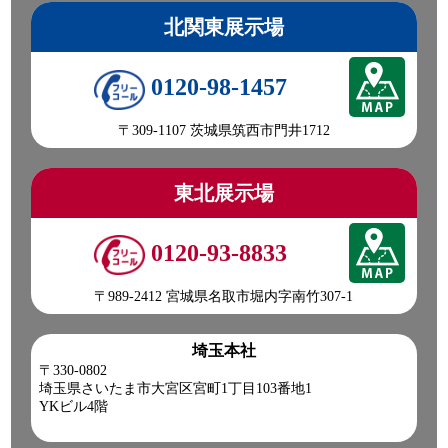
北関東展示場
0120-98-1457
〒309-1107 茨城県筑西市門井1712
東北展示場
0120-93-8833
〒989-2412 宮城県名取市堀内字南竹307-1
埼玉本社
〒330-0802
埼玉県さいたま市大宮区宮町1丁目103番地1
YKビル4階