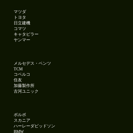
マツダ
トヨタ
日立建機
コマツ
キャタピラー
ヤンマー
メルセデス・ベンツ
TCM
コベルコ
住友
加藤製作所
古河ユニック
ボルボ
スカニア
ハーレーダビッドソン
BMW