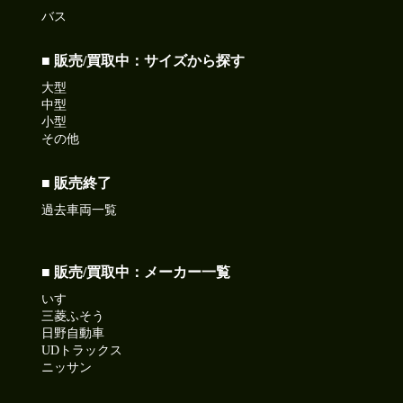
バス
■ 販売/買取中：サイズから探す
大型
中型
小型
その他
■ 販売終了
過去車両一覧
■ 販売/買取中：メーカー一覧
いすゞ
三菱ふそう
日野自動車
UDトラックス
ニッサン