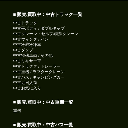
■ 販売/買取中：中古トラック一覧
中古トラック
中古平ボディ / ダブルキャブ
中古クレーン・セルフ/特殊クレーン
中古ウィング / バン
中古冷蔵冷凍車
中古ダンプ
中古特殊車両 / その他
中古ミキサー車
中古トラクタ / トレーラー
中古重機 / ラフタークレーン
中古バス / キャンピングカー
中古近日入荷
中古お気に入り
■ 販売/買取中：中古重機一覧
重機
■ 販売/買取中：中古バス一覧