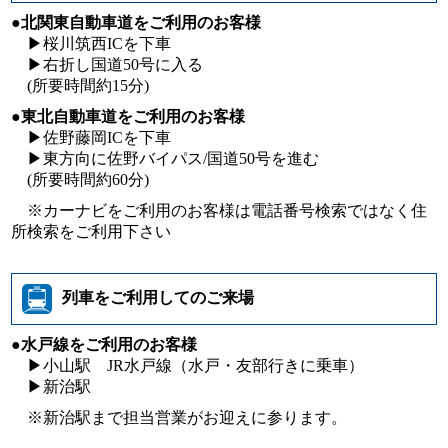
●北関東自動車道をご利用のお客様
▶桜川筑西ICを下車
▶右折し国道50号に入る
(所要時間約15分)
●東北自動車道をご利用のお客様
▶佐野藤岡ICを下車
▶東方向に佐野バイパス/国道50号を進む
(所要時間約60分)
※カーナビをご利用のお客様は電話番号検索ではなく住
所検索をご利用下さい
列車をご利用してのご来場
●水戸線をご利用のお客様
▶小山駅 JR水戸線（水戸・友部行きに乗車）
▶新治駅
※新治駅まで担当営業がお迎えに参ります。