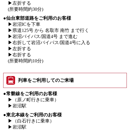
▶左折する
(所要時間約30分)
●仙台東部道路をご利用のお客様
▶岩沼ICを下車
▶県道125号 から 名取市 南竹 まで行く
▶岩沼バイパス/国道4号 まで進む
▶右折して岩沼バイパス/国道4号に入る
▶左折する
▶右折する
(所要時間約10分)
列車をご利用してのご来場
●常磐線をご利用のお客様
▶（原ノ町行きに乗車）
▶岩沼駅
●東北本線をご利用のお客様
▶（白石行きに乗車）
▶岩沼駅