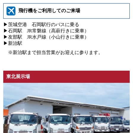
飛行機をご利用してのご来場
▶茨城空港 石岡駅行のバスに乗る
▶石岡駅 JR常磐線（高萩行きに乗車）
▶友部駅 JR水戸線（小山行きに乗車）
▶新治駅
※新治駅まで担当営業がお迎えに参ります。
東北展示場