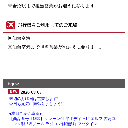
※岩沼駅まで担当営業がお迎えに参ります。
飛行機をご利用してのご来場
▶仙台空港
※仙台空港まで担当営業がお迎えに参ります。
topics
2026-08-07
来週の月曜日は営業します!
今日も元気に頑張りましょう!
●本日ご紹介車両●
【商品番号:14399】クレーン付 平ボディ H14 エルフ 古河ユ
ニック製 3段ブーム ラジコン付(無線) フックイン