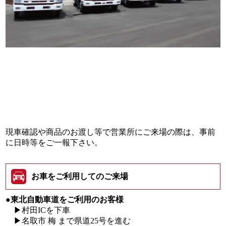
現車確認や商品のお渡し等で営業所にご来場の際は、事前
に日時等をご一報下さい。
お車をご利用してのご来場
●東北自動車道をご利用のお客様
▶村田ICを下車
▶名取市 梅 まで県道25号を進む