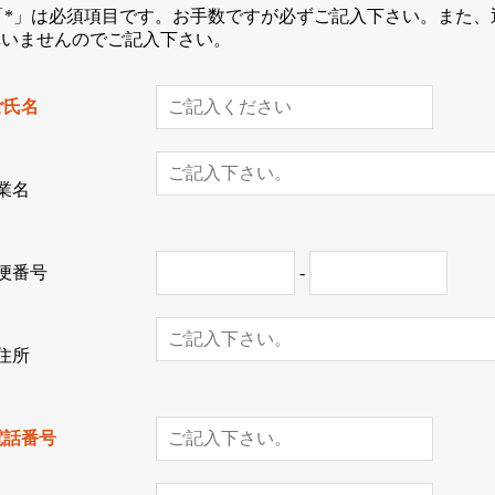
*」は必須項目です。お手数ですが必ずご記入下さい。また、
構いませんのでご記入下さい。
ご氏名
業名
便番号
-
住所
電話番号