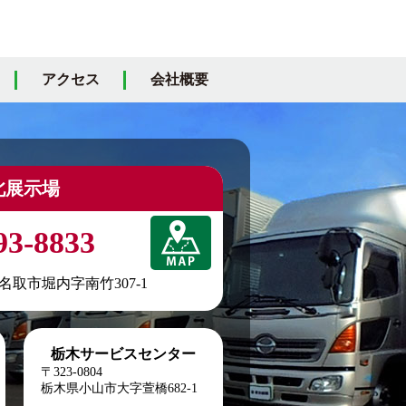
アクセス
会社概要
北展示場
93-8833
城県名取市堀内字南竹307-1
栃木サービスセンター
〒323-0804
栃木県小山市大字萱橋682-1