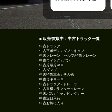
■ 販売/買取中：中古トラック一覧
中古トラック
中古平ボディ / ダブルキャブ
中古クレーン・セルフ/特殊クレーン
中古ウィング / バン
中古冷蔵冷凍車
中古ダンプ
中古特殊車両 / その他
中古ミキサー車
中古トラクタ / トレーラー
中古重機 / ラフタークレーン
中古バス / キャンピングカー
中古近日入荷
中古お気に入り