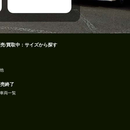
販売/買取中：サイズから探す
他
販売終了
車両一覧