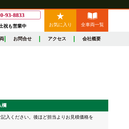
0-93-8833
お気に入り
全車両一覧
/土祝も営業中
両
お問合せ
アクセス
会社概要
入欄
ご記入ください。後ほど担当よりお見積価格を