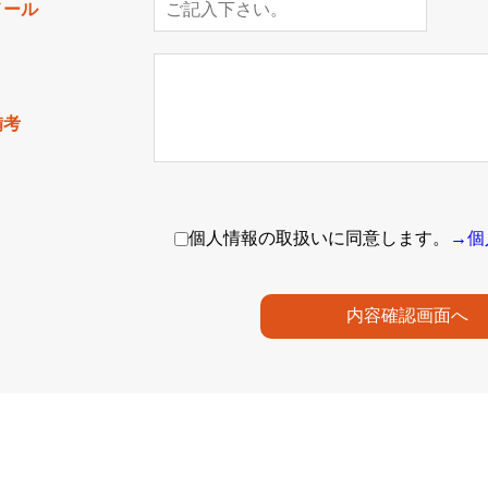
メール
備考
個人情報の取扱いに同意します。
→個
内容確認画面へ