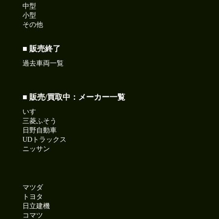
中型
小型
その他
■ 販売終了
過去車両一覧
■ 販売/買取中：メーカー一覧
いすゞ
三菱ふそう
日野自動車
UDトラックス
ニッサン
マツダ
トヨタ
日立建機
コマツ