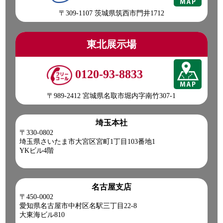
〒309-1107 茨城県筑西市門井1712
東北展示場
0120-93-8833
〒989-2412 宮城県名取市堀内字南竹307-1
埼玉本社
〒330-0802
埼玉県さいたま市大宮区宮町1丁目103番地1
YKビル4階
名古屋支店
〒450-0002
愛知県名古屋市中村区名駅三丁目22-8
大東海ビル810