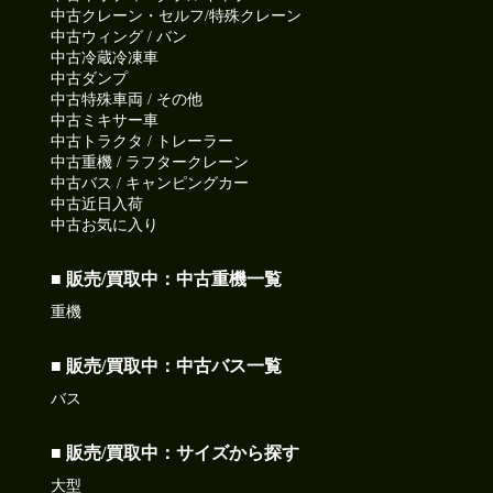
中古クレーン・セルフ/特殊クレーン
中古ウィング / バン
中古冷蔵冷凍車
中古ダンプ
中古特殊車両 / その他
中古ミキサー車
中古トラクタ / トレーラー
中古重機 / ラフタークレーン
中古バス / キャンピングカー
中古近日入荷
中古お気に入り
■ 販売/買取中：中古重機一覧
重機
■ 販売/買取中：中古バス一覧
バス
■ 販売/買取中：サイズから探す
大型