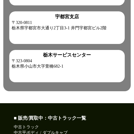
宇都宮支店
〒320-0811
栃木県宇都宮市大通り2丁目3-1 井門宇都宮ビル2階
栃木サービスセンター
〒323-0804
栃木県小山市大字萱橋682-1
■ 販売/買取中：中古トラック一覧
中古トラック
中古平ボディ / ダブルキャブ