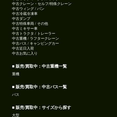
中古クレーン・セルフ/特殊クレーン
中古ウィング / バン
中古冷蔵冷凍車
中古ダンプ
中古特殊車両 / その他
中古ミキサー車
中古トラクタ / トレーラー
中古重機 / ラフタークレーン
中古バス / キャンピングカー
中古近日入荷
中古お気に入り
■ 販売/買取中：中古重機一覧
重機
■ 販売/買取中：中古バス一覧
バス
■ 販売/買取中：サイズから探す
大型