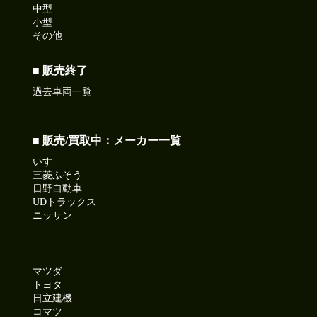
中型
小型
その他
■ 販売終了
過去車両一覧
■ 販売/買取中：メーカー一覧
いすゞ
三菱ふそう
日野自動車
UDトラックス
ニッサン
マツダ
トヨタ
日立建機
コマツ