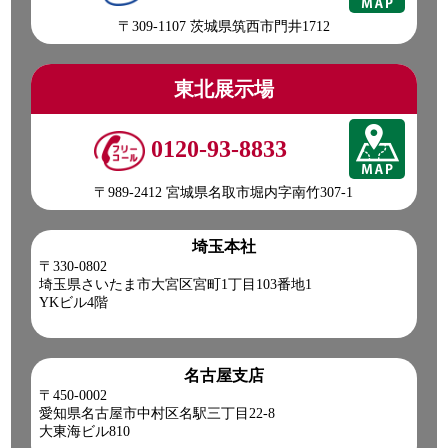
〒309-1107 茨城県筑西市門井1712
東北展示場
0120-93-8833
〒989-2412 宮城県名取市堀内字南竹307-1
埼玉本社
〒330-0802
埼玉県さいたま市大宮区宮町1丁目103番地1
YKビル4階
名古屋支店
〒450-0002
愛知県名古屋市中村区名駅三丁目22-8
大東海ビル810