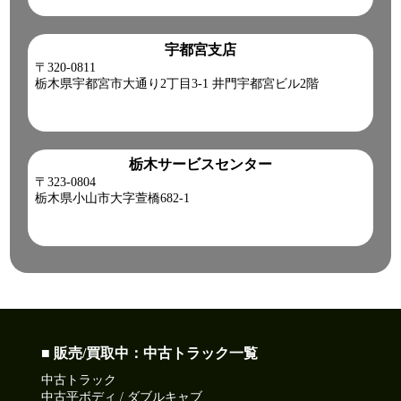
宇都宮支店
〒320-0811
栃木県宇都宮市大通り2丁目3-1 井門宇都宮ビル2階
栃木サービスセンター
〒323-0804
栃木県小山市大字萱橋682-1
■ 販売/買取中：中古トラック一覧
中古トラック
中古平ボディ / ダブルキャブ