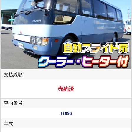
支払総額
売約済
車両番号
11096
年式