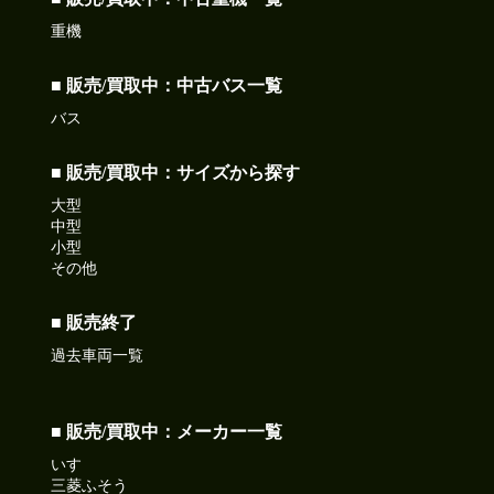
重機
■ 販売/買取中：中古バス一覧
バス
■ 販売/買取中：サイズから探す
大型
中型
小型
その他
■ 販売終了
過去車両一覧
■ 販売/買取中：メーカー一覧
いすゞ
三菱ふそう