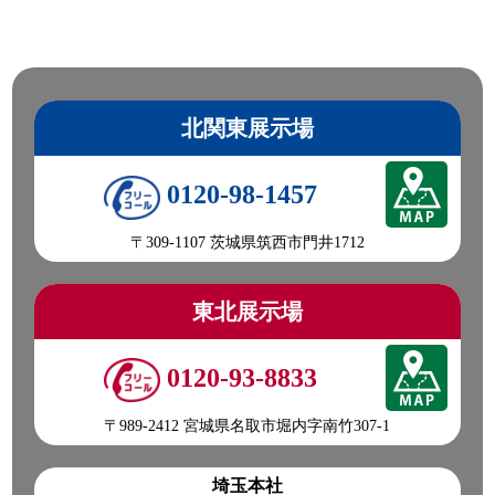
北関東展示場
0120-98-1457
〒309-1107 茨城県筑西市門井1712
東北展示場
0120-93-8833
〒989-2412 宮城県名取市堀内字南竹307-1
埼玉本社