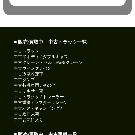
■ 販売/買取中：中古トラック一覧
中古トラック
中古平ボディ / ダブルキャブ
中古クレーン・セルフ/特殊クレーン
中古ウィング / バン
中古冷蔵冷凍車
中古ダンプ
中古特殊車両 / その他
中古ミキサー車
中古トラクタ / トレーラー
中古重機 / ラフタークレーン
中古バス / キャンピングカー
中古近日入荷
中古お気に入り
■ 販売/買取中：中古重機一覧