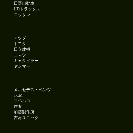
日野自動車
UDトラックス
ニッサン
マツダ
トヨタ
日立建機
コマツ
キャタピラー
ヤンマー
メルセデス・ベンツ
TCM
コベルコ
住友
加藤製作所
古河ユニック