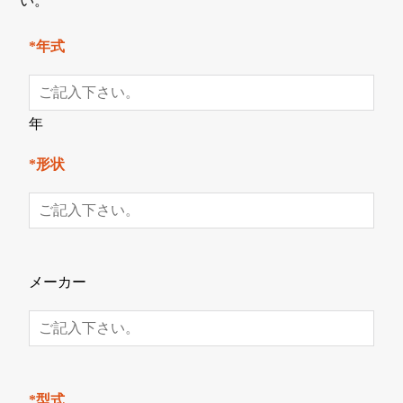
い。
*年式
年
*形状
メーカー
*型式