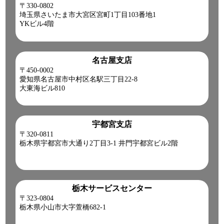
〒330-0802
埼玉県さいたま市大宮区宮町1丁目103番地1
YKビル4階
名古屋支店
〒450-0002
愛知県名古屋市中村区名駅三丁目22-8
大東海ビル810
宇都宮支店
〒320-0811
栃木県宇都宮市大通り2丁目3-1 井門宇都宮ビル2階
栃木サービスセンター
〒323-0804
栃木県小山市大字萱橋682-1