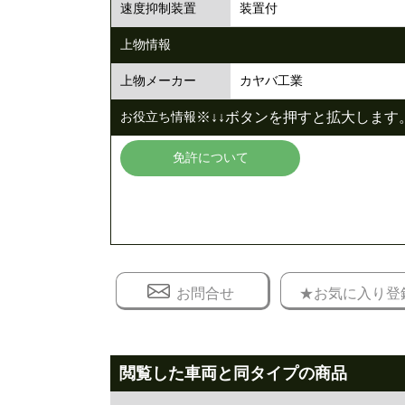
装置付
速度抑制装置
上物情報
カヤバ工業
上物メーカー
※↓↓ボタンを押すと拡大します。
お役立ち情報
免許について
お問合せ
★お気に入り登
閲覧した車両と同タイプの商品