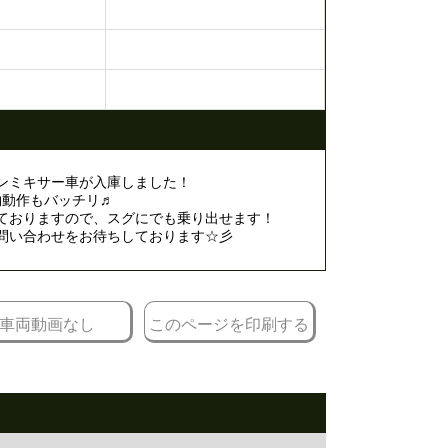
ンミキサー車が入庫しました！
物動作もバッチリ♬
ておりますので、スグにでも乗り出せます！
問い合わせをお待ちしております☆彡
車両動画なし
このページを印刷する