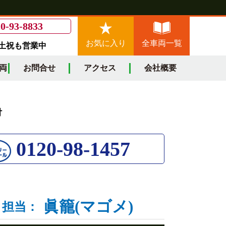
0-93-8833
お気に入り
全車両一覧
/土祝も営業中
両
お問合せ
アクセス
会社概要
付
0120-98-1457
眞籠(マゴメ)
担当：