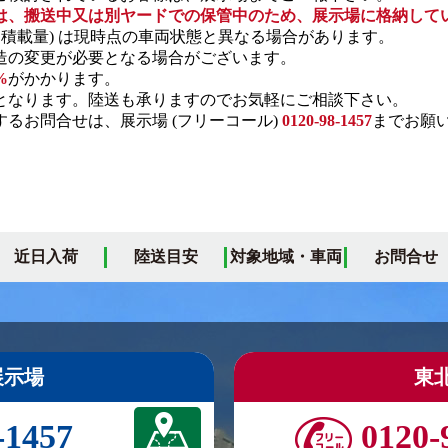
は、搬送中又は別ヤードでの保管中のため、展示場に格納して
・積載量) は現時点の車両状態と異なる場合があります。
の変更が必要となる場合がございます。
%
がかかります。
となります。陸送も承りますのでお気軽にご相談下さい。
るお問合せは、展示場 (フリーコール)
0120-98-1457
までお願
近日入荷
陸送目安
対象地域・車両
お問合せ
展示場
東
-1457
0120-