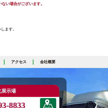
いない場合がございます。
いします。
アクセス
会社概要
北展示場
93-8833