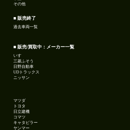
その他
■ 販売終了
過去車両一覧
■ 販売/買取中：メーカー一覧
いすゞ
三菱ふそう
日野自動車
UDトラックス
ニッサン
マツダ
トヨタ
日立建機
コマツ
キャタピラー
ヤンマー