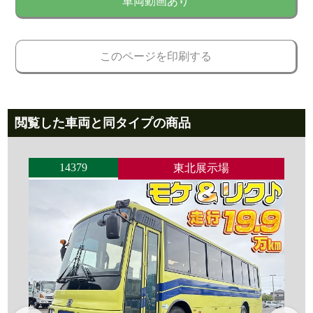
車両動画あり
このページを印刷する
閲覧した車両と同タイプの商品
14379
東北展示場