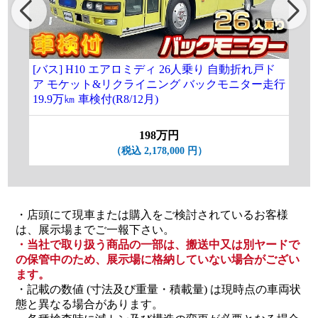
[バス] H10 エアロミディ 26人乗り 自動折れ戸ド
[マ
ア モケット&リクライニング バックモニター走行
ジン
19.9万㎞ 車検付(R8/12月)
198万円
（税込 2,178,000 円）
・店頭にて現車または購入をご検討されているお客様
は、展示場までご一報下さい。
・当社で取り扱う商品の一部は、搬送中又は別ヤードで
の保管中のため、展示場に格納していない場合がござい
ます。
・記載の数値 (寸法及び重量・積載量) は現時点の車両状
態と異なる場合があります。