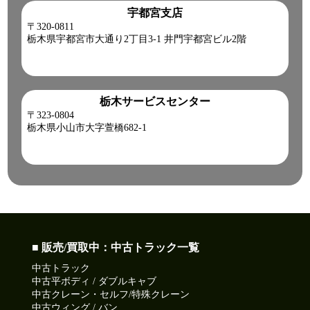
宇都宮支店
〒320-0811
栃木県宇都宮市大通り2丁目3-1 井門宇都宮ビル2階
栃木サービスセンター
〒323-0804
栃木県小山市大字萱橋682-1
■ 販売/買取中：中古トラック一覧
中古トラック
中古平ボディ / ダブルキャブ
中古クレーン・セルフ/特殊クレーン
中古ウィング / バン