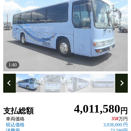
1
40
/
4,011,580
支払総額
円
358
車両価格
万円
税込価格
3,938,000 円
諸費用
73,580円