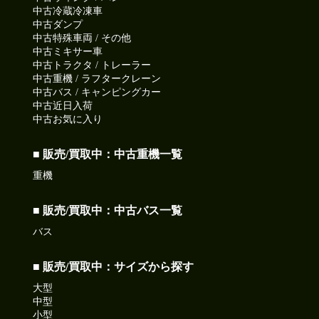
中古冷蔵冷凍車
中古ダンプ
中古特殊車両 / その他
中古ミキサー車
中古トラクタ / トレーラー
中古重機 / ラフタークレーン
中古バス / キャンピングカー
中古近日入荷
中古お気に入り
■ 販売/買取中：中古重機一覧
重機
■ 販売/買取中：中古バス一覧
バス
■ 販売/買取中：サイズから探す
大型
中型
小型