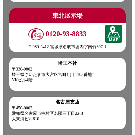
東北展示場
0120-93-8833
〒989-2412 宮城県名取市堀内字南竹307-1
埼玉本社
〒330-0802
埼玉県さいたま市大宮区宮町1丁目103番地1
YKビル4階
名古屋支店
〒450-0002
愛知県名古屋市中村区名駅三丁目22-8
大東海ビル810