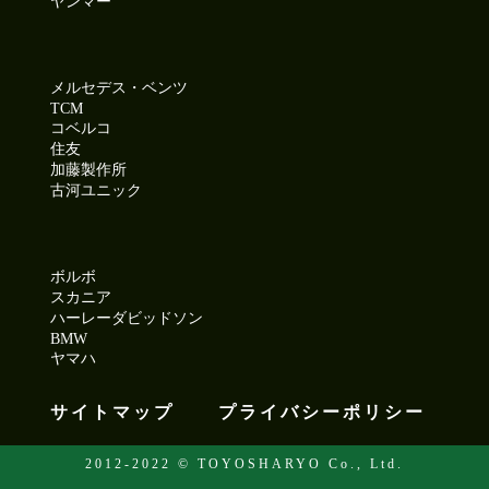
ヤンマー
メルセデス・ベンツ
TCM
コベルコ
住友
加藤製作所
古河ユニック
ボルボ
スカニア
ハーレーダビッドソン
BMW
ヤマハ
サイトマップ
プライバシーポリシー
2012-2022 © TOYOSHARYO Co., Ltd.