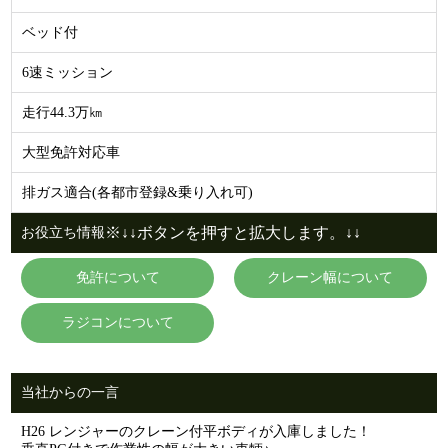
ベッド付
6速ミッション
走行44.3万㎞
大型免許対応車
排ガス適合(各都市登録&乗り入れ可)
※↓↓ボタンを押すと拡大します。↓↓
お役立ち情報
免許について
クレーン幅について
ラジコンについて
当社からの一言
H26 レンジャーのクレーン付平ボディが入庫しました！