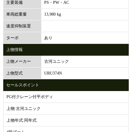
PS・PW・AC
主要装備
13,980 kg
車両総重量
速度抑制装置
あり
ターボ
上物情報
古河ユニック
上物メーカー
URU374N
上物型式
セールスポイント
PG付クレーン付平ボディ
上物:古河ユニック
上物年式:同年式