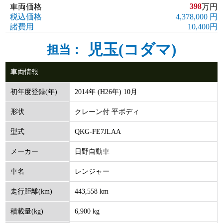
398
車両価格
万円
税込価格
4,378,000 円
諸費用
10,400円
児玉(コダマ)
担当：
車両情報
2014年 (H26年) 10月
初年度登録(年)
クレーン付 平ボディ
形状
QKG-FE7JLAA
型式
日野自動車
メーカー
レンジャー
車名
443,558 km
走行距離(km)
6,900 kg
積載量(kg)