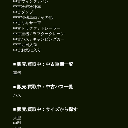
中古ウィング / バン
中古冷蔵冷凍車
中古ダンプ
中古特殊車両 / その他
中古ミキサー車
中古トラクタ / トレーラー
中古重機 / ラフタークレーン
中古バス / キャンピングカー
中古近日入荷
中古お気に入り
■ 販売/買取中：中古重機一覧
重機
■ 販売/買取中：中古バス一覧
バス
■ 販売/買取中：サイズから探す
大型
中型