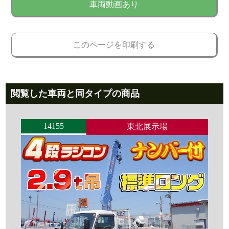
車両動画あり
このページを印刷する
閲覧した車両と同タイプの商品
14155
東北展示場