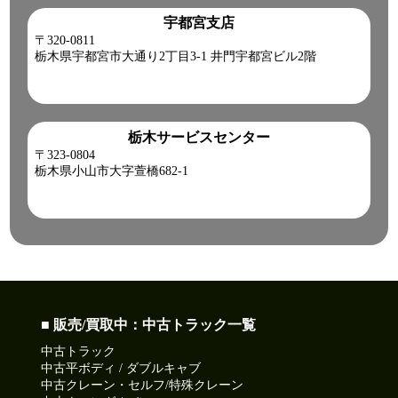
宇都宮支店
〒320-0811
栃木県宇都宮市大通り2丁目3-1 井門宇都宮ビル2階
栃木サービスセンター
〒323-0804
栃木県小山市大字萱橋682-1
■ 販売/買取中：中古トラック一覧
中古トラック
中古平ボディ / ダブルキャブ
中古クレーン・セルフ/特殊クレーン