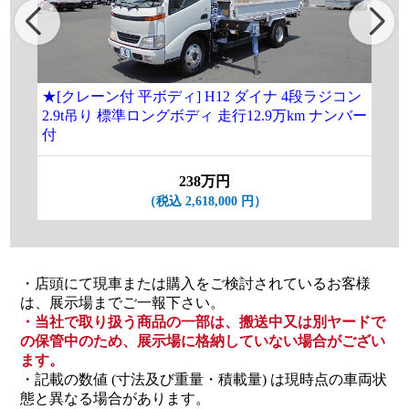
★[クレーン付 平ボディ] H12 ダイナ 4段ラジコン
[
2.9t吊り 標準ロングボディ 走行12.9万km ナンバー
ラ
付
238万円
（税込 2,618,000 円）
・店頭にて現車または購入をご検討されているお客様
は、展示場までご一報下さい。
・当社で取り扱う商品の一部は、搬送中又は別ヤードで
の保管中のため、展示場に格納していない場合がござい
ます。
・記載の数値 (寸法及び重量・積載量) は現時点の車両状
態と異なる場合があります。