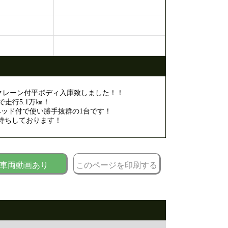
ークレーン付平ボディ入庫致しました！！
で走行5.1万㎞！
ベッド付で使い勝手抜群の1台です！
待ちしております！
車両動画あり
このページを印刷する