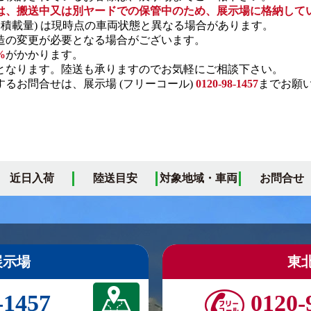
は、搬送中又は別ヤードでの保管中のため、展示場に格納して
・積載量) は現時点の車両状態と異なる場合があります。
の変更が必要となる場合がございます。
%
がかかります。
となります。陸送も承りますのでお気軽にご相談下さい。
るお問合せは、展示場 (フリーコール)
0120-98-1457
までお願
近日入荷
陸送目安
対象地域・車両
お問合せ
展示場
東
-1457
0120-