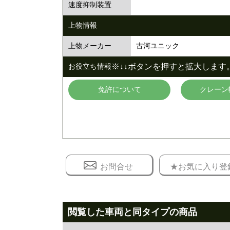
速度抑制装置
上物情報
古河ユニック
上物メーカー
※↓↓ボタンを押すと拡大します。
お役立ち情報
免許について
クレーン
お問合せ
★お気に入り登
閲覧した車両と同タイプの商品