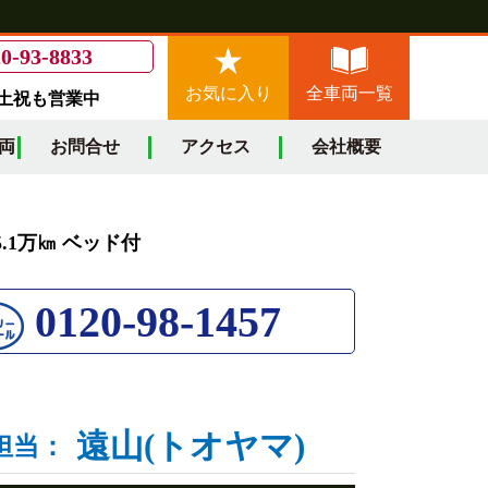
0-93-8833
お気に入り
全車両一覧
/土祝も営業中
両
お問合せ
アクセス
会社概要
5.1万㎞ ベッド付
0120-98-1457
遠山(トオヤマ)
担当：