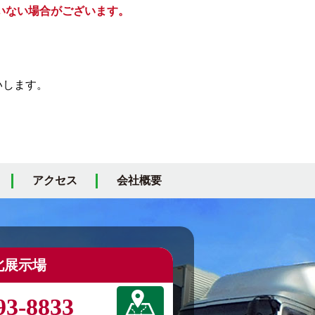
いない場合がございます。
いします。
アクセス
会社概要
北展示場
93-8833