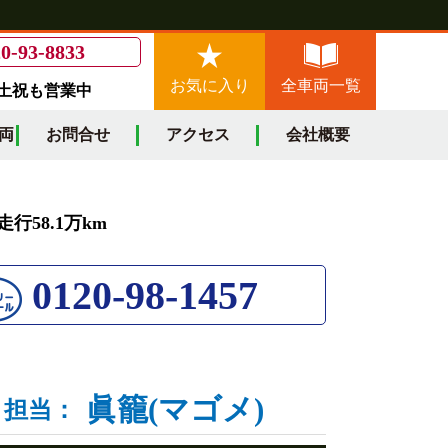
0-93-8833
お気に入り
全車両一覧
/土祝も営業中
両
お問合せ
アクセス
会社概要
行58.1万km
0120-98-1457
眞籠(マゴメ)
担当：