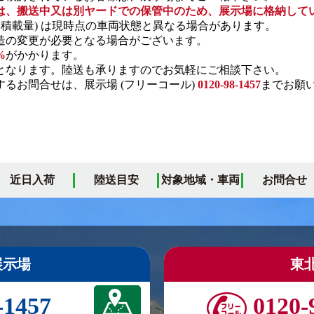
は、搬送中又は別ヤードでの保管中のため、展示場に格納して
・積載量) は現時点の車両状態と異なる場合があります。
の変更が必要となる場合がございます。
%
がかかります。
となります。陸送も承りますのでお気軽にご相談下さい。
るお問合せは、展示場 (フリーコール)
0120-98-1457
までお願
近日入荷
陸送目安
対象地域・車両
お問合せ
展示場
東
-1457
0120-