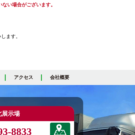
いない場合がございます。
いします。
アクセス
会社概要
北展示場
93-8833