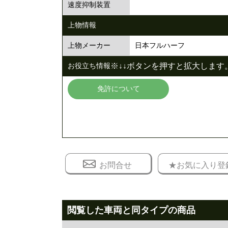
速度抑制装置
上物情報
日本フルハーフ
上物メーカー
※↓↓ボタンを押すと拡大します。
お役立ち情報
免許について
お問合せ
★お気に入り登
閲覧した車両と同タイプの商品