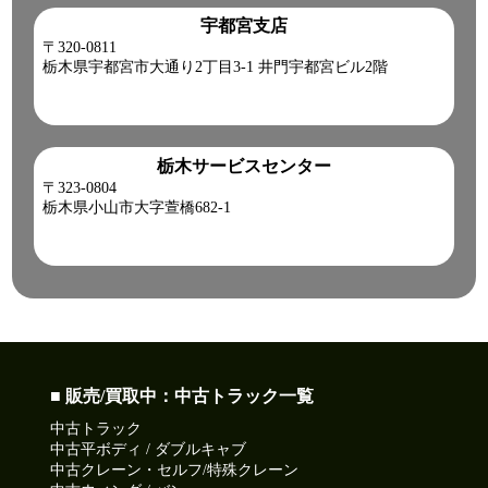
宇都宮支店
〒320-0811
栃木県宇都宮市大通り2丁目3-1 井門宇都宮ビル2階
栃木サービスセンター
〒323-0804
栃木県小山市大字萱橋682-1
■ 販売/買取中：中古トラック一覧
中古トラック
中古平ボディ / ダブルキャブ
中古クレーン・セルフ/特殊クレーン