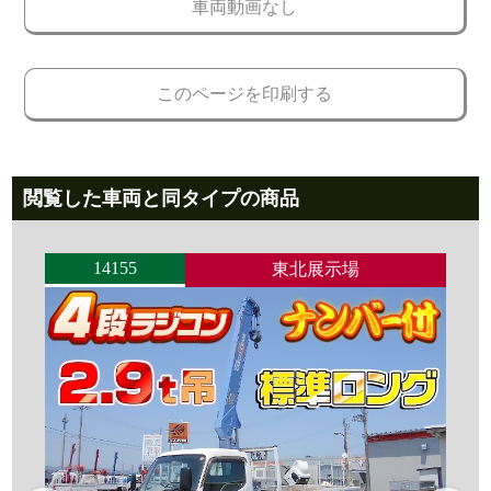
車両動画なし
このページを印刷する
閲覧した車両と同タイプの商品
14155
東北展示場