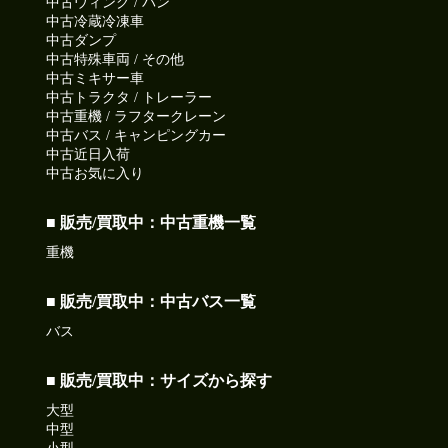
中古ウィング / バン
中古冷蔵冷凍車
中古ダンプ
中古特殊車両 / その他
中古ミキサー車
中古トラクタ / トレーラー
中古重機 / ラフタークレーン
中古バス / キャンピングカー
中古近日入荷
中古お気に入り
■ 販売/買取中：中古重機一覧
重機
■ 販売/買取中：中古バス一覧
バス
■ 販売/買取中：サイズから探す
大型
中型