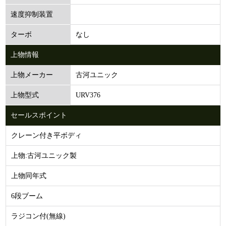
速度抑制装置
なし
ターボ
上物情報
古河ユニック
上物メーカー
URV376
上物型式
セールスポイント
クレーン付き平ボディ
上物:古河ユニック製
上物同年式
6段ブーム
ラジコン付(無線)