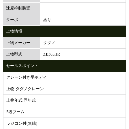
速度抑制装置
あり
ターボ
上物情報
タダノ
上物メーカー
ZE365HR
上物型式
セールスポイント
クレーン付き平ボディ
上物:タダノクレーン
上物年式:同年式
5段ブーム
ラジコン付(無線)