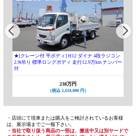
★[クレーン付 平ボディ] H12 ダイナ 4段ラジコン
[
2.9t吊り 標準ロングボディ 走行12.9万km ナンバー
ラ
付
238万円
（税込 2,618,000 円）
・店頭にて現車または購入をご検討されているお客様
は、展示場までご一報下さい。
・当社で取り扱う商品の一部は、搬送中又は別ヤードで