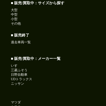
■ 販売/買取中：サイズから探す
大型
中型
小型
その他
■ 販売終了
過去車両一覧
■ 販売/買取中：メーカー一覧
いすゞ
三菱ふそう
日野自動車
UDトラックス
ニッサン
マツダ