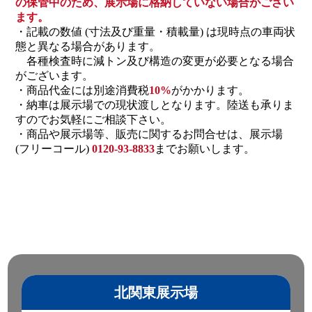
の保管中のため、展示場に格納していない場合がござい
ます。
・記載の数値 (寸法及び重量・積載量) は現時点の車両状
態と異なる場合があります。
各種検査時に減トン及び構造の変更が必要となる場合
がございます。
・商品代金には別途消費税
10%
がかかります。
・納車は展示場での現状渡しとなります。陸送も承りま
すのでお気軽にご相談下さい。
・商品や展示場等、販売に関するお問合せは、展示場
(フリーコール)
0120-93-8833
までお願いします。
北関東展示場