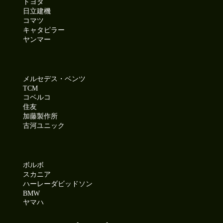
トヨタ
日立建機
コマツ
キャタピラー
ヤンマー
メルセデス・ベンツ
TCM
コベルコ
住友
加藤製作所
古河ユニック
ボルボ
スカニア
ハーレーダビッドソン
BMW
ヤマハ