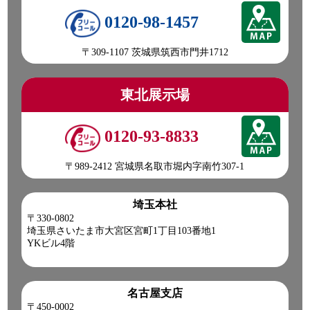
0120-98-1457
〒309-1107 茨城県筑西市門井1712
東北展示場
0120-93-8833
〒989-2412 宮城県名取市堀内字南竹307-1
埼玉本社
〒330-0802
埼玉県さいたま市大宮区宮町1丁目103番地1
YKビル4階
名古屋支店
〒450-0002