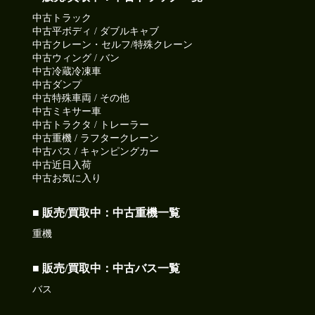
中古トラック
中古平ボディ / ダブルキャブ
中古クレーン・セルフ/特殊クレーン
中古ウィング / バン
中古冷蔵冷凍車
中古ダンプ
中古特殊車両 / その他
中古ミキサー車
中古トラクタ / トレーラー
中古重機 / ラフタークレーン
中古バス / キャンピングカー
中古近日入荷
中古お気に入り
■ 販売/買取中：中古重機一覧
重機
■ 販売/買取中：中古バス一覧
バス