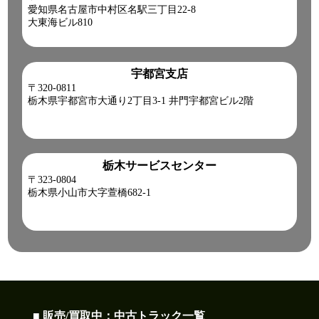
愛知県名古屋市中村区名駅三丁目22-8
大東海ビル810
宇都宮支店
〒320-0811
栃木県宇都宮市大通り2丁目3-1 井門宇都宮ビル2階
栃木サービスセンター
〒323-0804
栃木県小山市大字萱橋682-1
■ 販売/買取中：中古トラック一覧