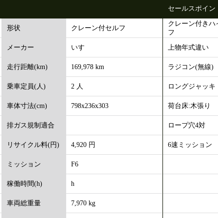
セールスポイン
クレーン付きハ
クレーン付セルフ
形状
フ
いすゞ
上物年式違い
メーカー
169,978 km
ラジコン(無線)
走行距離(km)
2 人
ロングジャッキ
乗車定員(人)
798x236x303
荷台床:木張り
車体寸法(cm)
ロープ穴4対
排ガス規制適合
4,920 円
6速ミッション
リサイクル料(円)
F6
ミッション
h
稼働時間(h)
7,970 kg
車両総重量