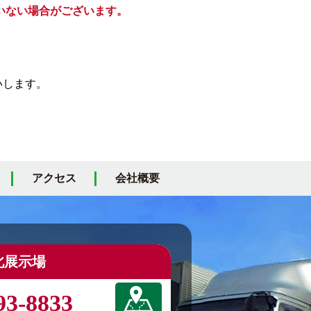
いない場合がございます。
いします。
アクセス
会社概要
北展示場
93-8833