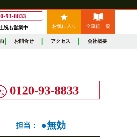
0-93-8833
お気に入り
全車両一覧
/土祝も営業中
両
お問合せ
アクセス
会社概要
0120-93-8833
●無効
担当：