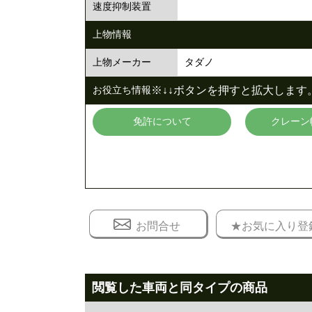
速度抑制装置
上物情報
タダノ
上物メーカー
※↓↓ボタンを押すと拡大します。
お役立ち情報
免許について
クレーン
お問合せ
★お気に入り登
閲覧した車両と同タイプの商品