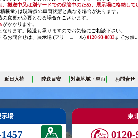
は、搬送中又は別ヤードでの保管中のため、展示場に格納して
・積載量) は現時点の車両状態と異なる場合があります。
の変更が必要となる場合がございます。
%
がかかります。
となります。陸送も承りますのでお気軽にご相談下さい。
るお問合せは、展示場 (フリーコール)
0120-93-8833
までお願
近日入荷
陸送目安
対象地域・車両
お問合せ
展示場
東
-1457
0120-