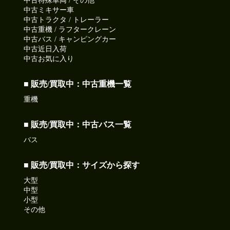
中古特殊車両 / その他
中古ミキサー車
中古トラクタ / トレーラー
中古重機 / ラフタークレーン
中古バス / キャンピングカー
中古近日入荷
中古お気に入り
■ 販売/買取中：中古重機一覧
重機
■ 販売/買取中：中古バス一覧
バス
■ 販売/買取中：サイズから探す
大型
中型
小型
その他