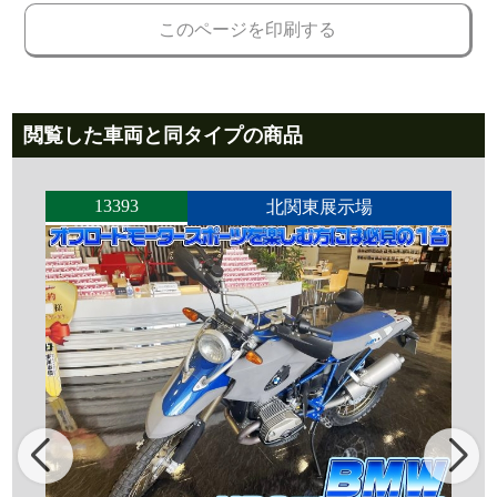
このページを印刷する
閲覧した車両と同タイプの商品
13393
北関東展示場