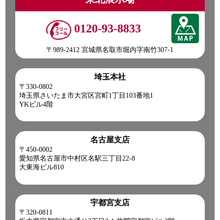
0120-93-8833
〒989-2412 宮城県名取市堀内字南竹307-1
埼玉本社
〒330-0802
埼玉県さいたま市大宮区宮町1丁目103番地1
YKビル4階
名古屋支店
〒450-0002
愛知県名古屋市中村区名駅三丁目22-8
大東海ビル810
宇都宮支店
〒320-0811