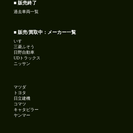
■ 販売終了
過去車両一覧
■ 販売/買取中：メーカー一覧
いすゞ
三菱ふそう
日野自動車
UDトラックス
ニッサン
マツダ
トヨタ
日立建機
コマツ
キャタピラー
ヤンマー