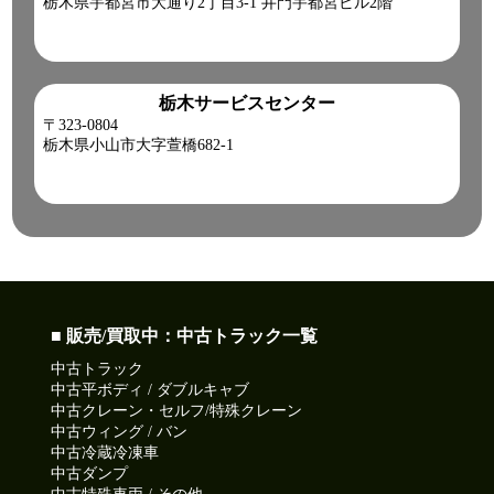
栃木県宇都宮市大通り2丁目3-1 井門宇都宮ビル2階
栃木サービスセンター
〒323-0804
栃木県小山市大字萱橋682-1
■ 販売/買取中：中古トラック一覧
中古トラック
中古平ボディ / ダブルキャブ
中古クレーン・セルフ/特殊クレーン
中古ウィング / バン
中古冷蔵冷凍車
中古ダンプ