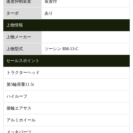
装置付
速度抑制装置
あり
ターボ
上物情報
上物メーカー
ソーシン RM-13-C
上物型式
セールスポイント
トラクターヘッド
第5輪荷重11.5t
ハイルーフ
後輪エアサス
アルミホイール
メッキパーツ