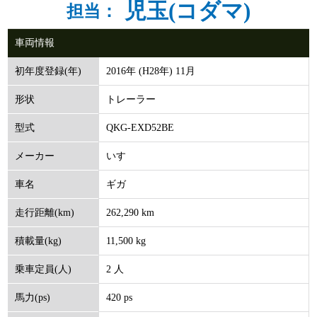
児玉(コダマ)
担当：
車両情報
2016年 (H28年) 11月
初年度登録(年)
トレーラー
形状
QKG-EXD52BE
型式
いすゞ
メーカー
ギガ
車名
262,290 km
走行距離(km)
11,500 kg
積載量(kg)
2 人
乗車定員(人)
420 ps
馬力(ps)