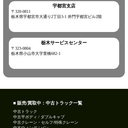
宇都宮支店
〒320-0811
栃木県宇都宮市大通り2丁目3-1 井門宇都宮ビル2階
栃木サービスセンター
〒323-0804
栃木県小山市大字萱橋682-1
■ 販売/買取中：中古トラック一覧
中古トラック
中古平ボディ / ダブルキャブ
中古クレーン・セルフ/特殊クレーン
中古ウィング / バン