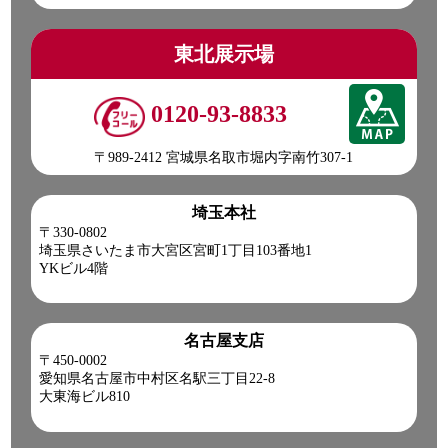
東北展示場
0120-93-8833
〒989-2412 宮城県名取市堀内字南竹307-1
埼玉本社
〒330-0802
埼玉県さいたま市大宮区宮町1丁目103番地1
YKビル4階
名古屋支店
〒450-0002
愛知県名古屋市中村区名駅三丁目22-8
大東海ビル810