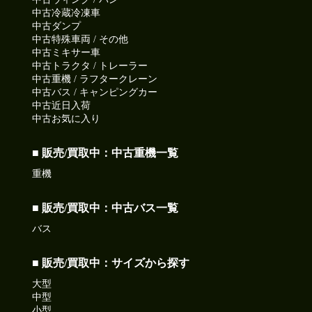
中古冷蔵冷凍車
中古ダンプ
中古特殊車両 / その他
中古ミキサー車
中古トラクタ / トレーラー
中古重機 / ラフタークレーン
中古バス / キャンピングカー
中古近日入荷
中古お気に入り
■ 販売/買取中：中古重機一覧
重機
■ 販売/買取中：中古バス一覧
バス
■ 販売/買取中：サイズから探す
大型
中型
小型