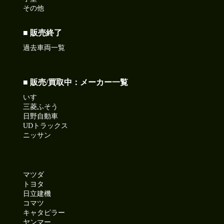
その他
■ 販売終了
過去車両一覧
■ 販売/買取中：メーカー一覧
いすゞ
三菱ふそう
日野自動車
UDトラックス
ニッサン
マツダ
トヨタ
日立建機
コマツ
キャタピラー
ヤンマー