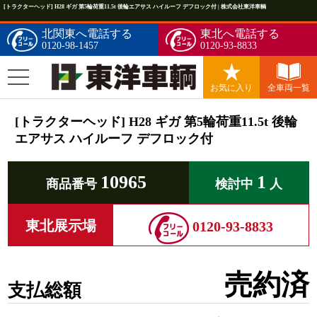
[トラクターヘッド] H28 ギガ 第5輪荷重11.5t 後輪エアサス ハイルーフ デフロック付 | 株式会社東洋車輌
北関東へ電話する
東北へ電話する
0120-98-1457
0120-93-8833
お気に入り
全車両一覧
[トラクターヘッド] H28 ギガ 第5輪荷重11.5t 後輪
エアサス ハイルーフ デフロック付
10965
1
商品番号
検討中
人
東北展示場
0120-93-8833
売約済
支払総額