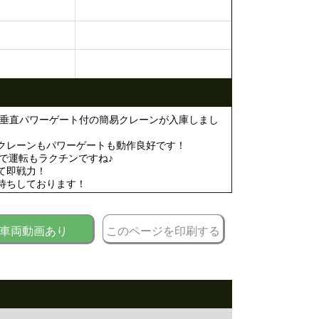
ー 垂直パワーゲート付の簡易クレーンが入庫しまし
クレーンもパワーゲートも動作良好です！
ので運転もラクチンですね♪
て即戦力！
待ちしております！
車両動画あり
このページを印刷する