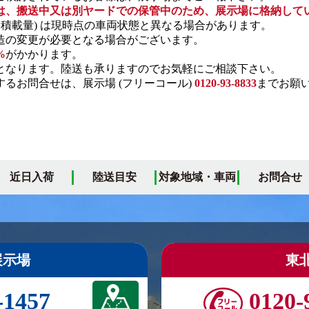
は、搬送中又は別ヤードでの保管中のため、展示場に格納して
・積載量) は現時点の車両状態と異なる場合があります。
の変更が必要となる場合がございます。
%
がかかります。
となります。陸送も承りますのでお気軽にご相談下さい。
るお問合せは、展示場 (フリーコール)
0120-93-8833
までお願
近日入荷
陸送目安
対象地域・車両
お問合せ
展示場
東
-1457
0120-