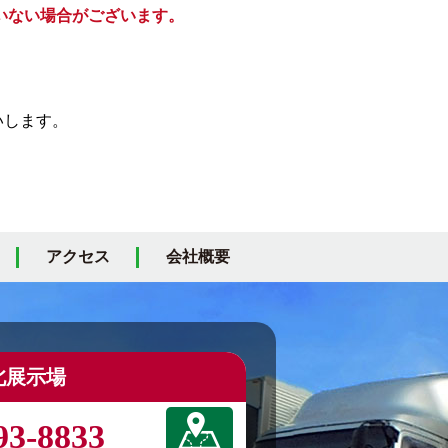
いない場合がございます。
いします。
アクセス
会社概要
北展示場
93-8833