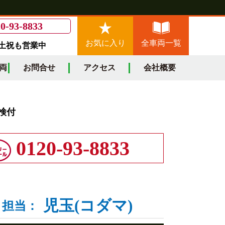
0-93-8833
お気に入り
全車両一覧
/土祝も営業中
両
お問合せ
アクセス
会社概要
車検付
0120-93-8833
児玉(コダマ)
担当：