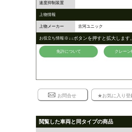
速度抑制装置
上物情報
古河ユニック
上物メーカー
※↓↓ボタンを押すと拡大します。
お役立ち情報
免許について
クレーン
お問合せ
★お気に入り登
閲覧した車両と同タイプの商品