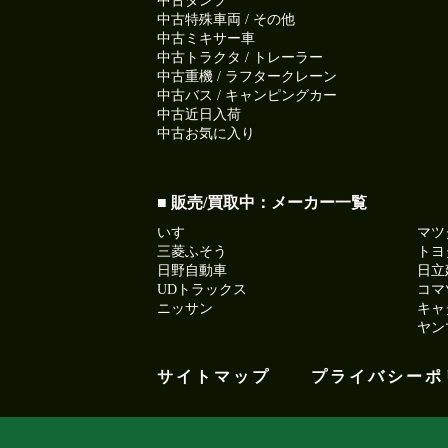
中古ダンプ
中古特殊車両 / その他
中古ミキサー車
中古トラクタ / トレーラー
中古重機 / ラフタークレーン
中古バス / キャンピングカー
中古近日入荷
中古お気に入り
■ 販売/買取中：メーカー一覧
いすゞ
マツ
三菱ふそう
トヨ
日野自動車
日立
UDトラックス
コマ
ニッサン
キャ
ヤン
サイトマップ
プライバシーポ