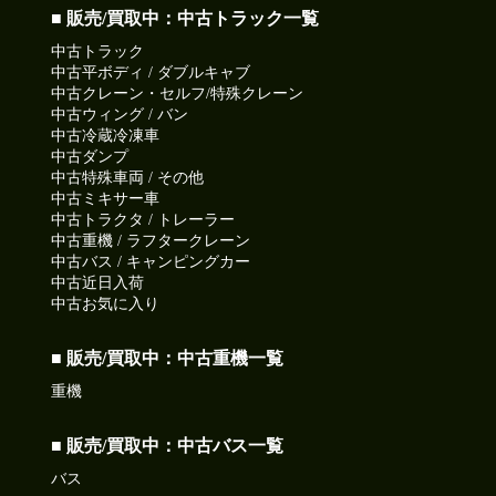
■ 販売/買取中：中古トラック一覧
中古トラック
中古平ボディ / ダブルキャブ
中古クレーン・セルフ/特殊クレーン
中古ウィング / バン
中古冷蔵冷凍車
中古ダンプ
中古特殊車両 / その他
中古ミキサー車
中古トラクタ / トレーラー
中古重機 / ラフタークレーン
中古バス / キャンピングカー
中古近日入荷
中古お気に入り
■ 販売/買取中：中古重機一覧
重機
■ 販売/買取中：中古バス一覧
バス