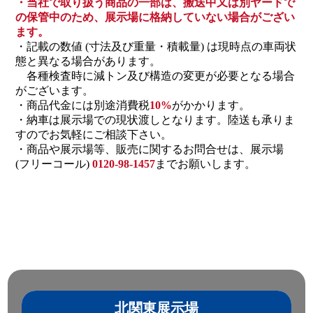
・当社で取り扱う商品の一部は、搬送中又は別ヤードで
の保管中のため、展示場に格納していない場合がござい
ます。
・記載の数値 (寸法及び重量・積載量) は現時点の車両状
態と異なる場合があります。
各種検査時に減トン及び構造の変更が必要となる場合
がございます。
・商品代金には別途消費税
10%
がかかります。
・納車は展示場での現状渡しとなります。陸送も承りま
すのでお気軽にご相談下さい。
・商品や展示場等、販売に関するお問合せは、展示場
(フリーコール)
0120-98-1457
までお願いします。
北関東展示場