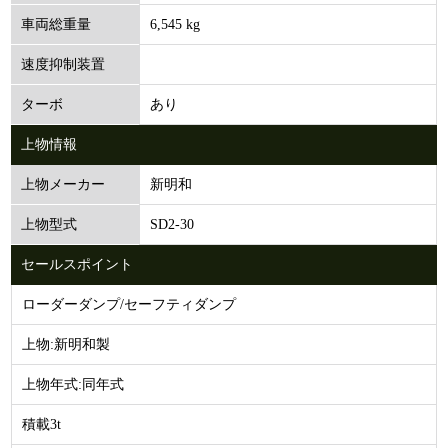
6,545 kg
車両総重量
速度抑制装置
あり
ターボ
上物情報
新明和
上物メーカー
SD2-30
上物型式
セールスポイント
ローダーダンプ/セーフティダンプ
上物:新明和製
上物年式:同年式
積載3t