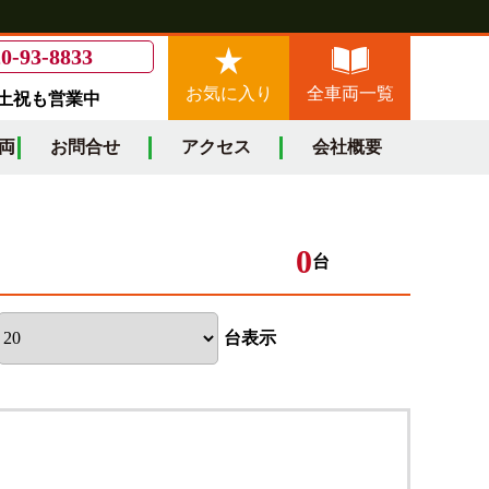
0-93-8833
お気に入り
全車両一覧
/土祝も営業中
両
お問合せ
アクセス
会社概要
0
台
台表示