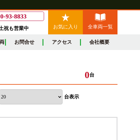
0-93-8833
お気に入り
全車両一覧
/土祝も営業中
両
お問合せ
アクセス
会社概要
0
台
台表示