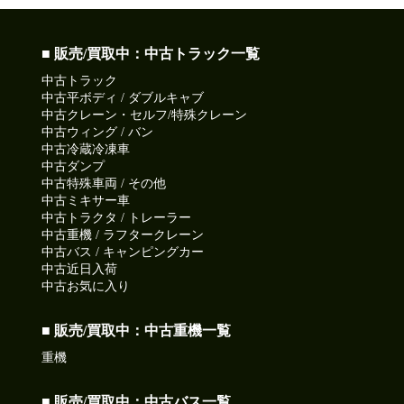
■ 販売/買取中：中古トラック一覧
中古トラック
中古平ボディ / ダブルキャブ
中古クレーン・セルフ/特殊クレーン
中古ウィング / バン
中古冷蔵冷凍車
中古ダンプ
中古特殊車両 / その他
中古ミキサー車
中古トラクタ / トレーラー
中古重機 / ラフタークレーン
中古バス / キャンピングカー
中古近日入荷
中古お気に入り
■ 販売/買取中：中古重機一覧
重機
■ 販売/買取中：中古バス一覧