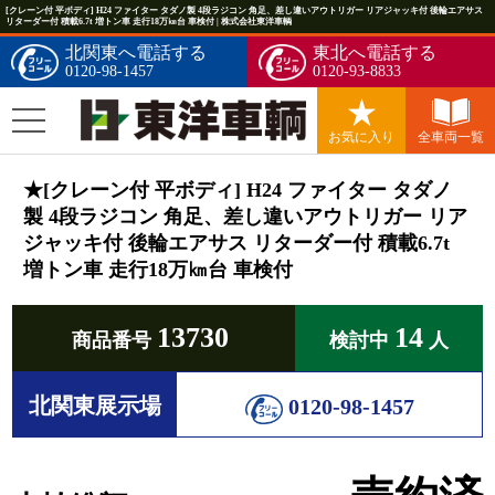
[クレーン付 平ボディ] H24 ファイター タダノ製 4段ラジコン 角足、差し違いアウトリガー リアジャッキ付 後輪エアサス
リターダー付 積載6.7t 増トン車 走行18万㎞台 車検付 | 株式会社東洋車輌
北関東へ電話する
東北へ電話する
0120-98-1457
0120-93-8833
お気に入り
全車両一覧
★[クレーン付 平ボディ] H24 ファイター タダノ
製 4段ラジコン 角足、差し違いアウトリガー リア
ジャッキ付 後輪エアサス リターダー付 積載6.7t
増トン車 走行18万㎞台 車検付
13730
14
商品番号
検討中
人
北関東展示場
0120-98-1457