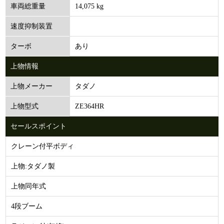
14,075 kg
車両総重量
速度抑制装置
あり
ターボ
上物情報
タダノ
上物メーカー
ZE364HR
上物型式
セールスポイント
クレーン付平ボディ
上物:タダノ製
上物同年式
4段ブーム