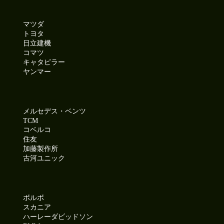
マツダ
トヨタ
日立建機
コマツ
キャタピラー
ヤンマー
メルセデス・ベンツ
TCM
コベルコ
住友
加藤製作所
古河ユニック
ボルボ
スカニア
ハーレーダビッドソン