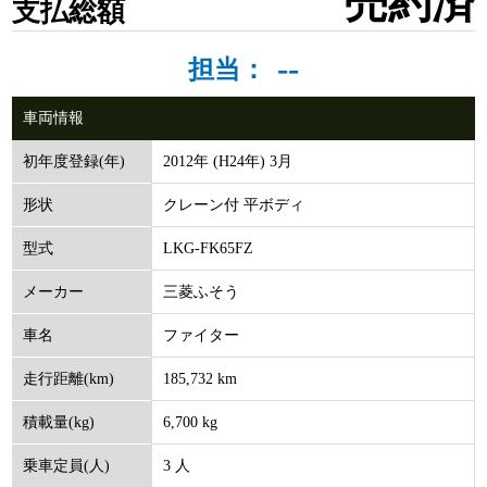
売約済
支払総額
--
担当：
車両情報
2012年 (H24年) 3月
初年度登録(年)
クレーン付 平ボディ
形状
LKG-FK65FZ
型式
三菱ふそう
メーカー
ファイター
車名
185,732 km
走行距離(km)
6,700 kg
積載量(kg)
3 人
乗車定員(人)