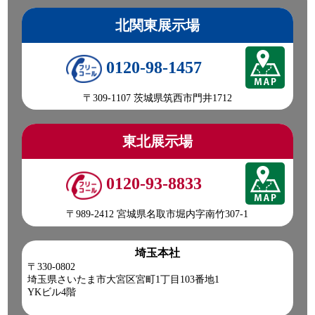
北関東展示場
0120-98-1457
〒309-1107 茨城県筑西市門井1712
東北展示場
0120-93-8833
〒989-2412 宮城県名取市堀内字南竹307-1
埼玉本社
〒330-0802
埼玉県さいたま市大宮区宮町1丁目103番地1
YKビル4階