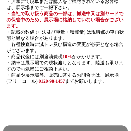
・店頭にて現車または購入をご検討されているお客様
は、展示場までご一報下さい。
・当社で取り扱う商品の一部は、搬送中又は別ヤードで
の保管中のため、展示場に格納していない場合がござい
ます。
・記載の数値 (寸法及び重量・積載量) は現時点の車両状
態と異なる場合があります。
各種検査時に減トン及び構造の変更が必要となる場合
がございます。
・商品代金には別途消費税
10%
がかかります。
・納車は展示場での現状渡しとなります。陸送も承りま
すのでお気軽にご相談下さい。
・商品や展示場等、販売に関するお問合せは、展示場
(フリーコール)
0120-98-1457
までお願いします。