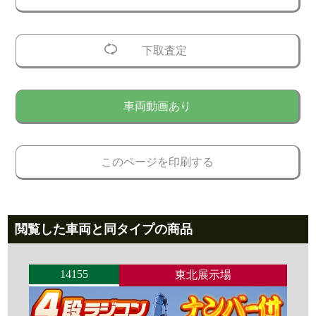
下取査定
車両動画あり
このページを印刷する
閲覧した車両と同タイプの商品
14155
東北展示場