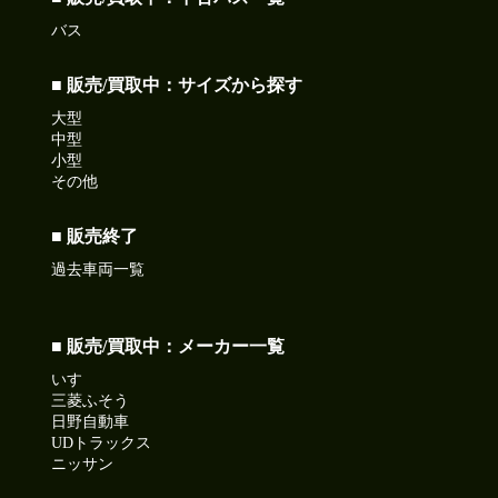
バス
■ 販売/買取中：サイズから探す
大型
中型
小型
その他
■ 販売終了
過去車両一覧
■ 販売/買取中：メーカー一覧
いすゞ
三菱ふそう
日野自動車
UDトラックス
ニッサン