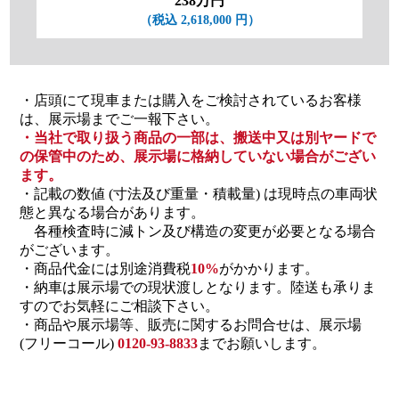
238万円
（税込 2,618,000 円）
・店頭にて現車または購入をご検討されているお客様
は、展示場までご一報下さい。
・当社で取り扱う商品の一部は、搬送中又は別ヤードで
の保管中のため、展示場に格納していない場合がござい
ます。
・記載の数値 (寸法及び重量・積載量) は現時点の車両状
態と異なる場合があります。
各種検査時に減トン及び構造の変更が必要となる場合
がございます。
・商品代金には別途消費税
10%
がかかります。
・納車は展示場での現状渡しとなります。陸送も承りま
すのでお気軽にご相談下さい。
・商品や展示場等、販売に関するお問合せは、展示場
(フリーコール)
0120-93-8833
までお願いします。