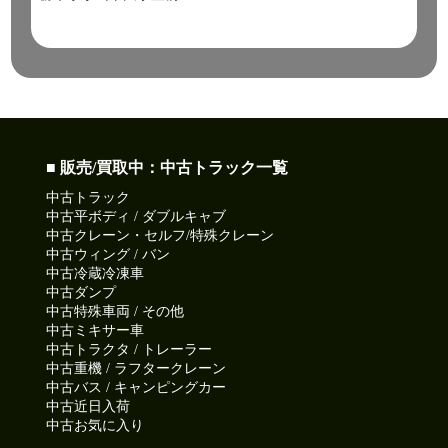
■ 販売/買取中：中古トラック一覧
中古トラック
中古平ボディ / ダブルキャブ
中古クレーン・セルフ/特殊クレーン
中古ウィング / バン
中古冷蔵冷凍車
中古ダンプ
中古特殊車両 / その他
中古ミキサー車
中古トラクタ / トレーラー
中古重機 / ラフタークレーン
中古バス / キャンピングカー
中古近日入荷
中古お気に入り