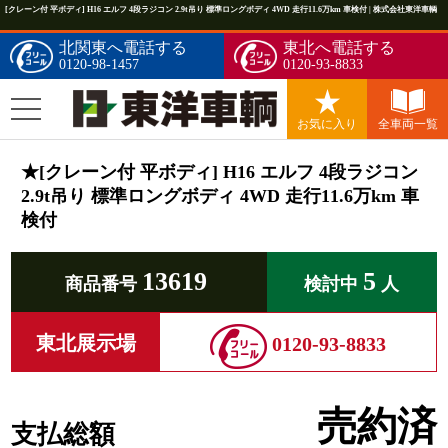
[クレーン付 平ボディ] H16 エルフ 4段ラジコン 2.9t吊り 標準ロングボディ 4WD 走行11.6万km 車検付 | 株式会社東洋車輌
北関東へ電話する
東北へ電話する
0120-98-1457
0120-93-8833
お気に入り
全車両一覧
★[クレーン付 平ボディ] H16 エルフ 4段ラジコン
2.9t吊り 標準ロングボディ 4WD 走行11.6万km 車
検付
13619
5
商品番号
検討中
人
東北展示場
0120-93-8833
売約済
支払総額