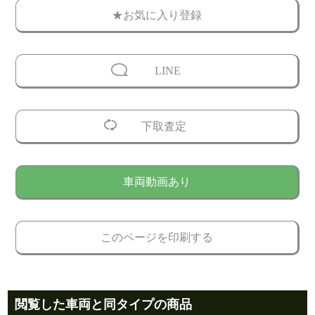
★お気に入り登録
LINE
下取査定
車両動画あり
このページを印刷する
閲覧した車両と同タイプの商品