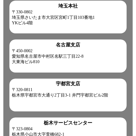
埼玉本社
〒330-0802
埼玉県さいたま市大宮区宮町1丁目103番地1
YKビル4階
名古屋支店
〒450-0002
愛知県名古屋市中村区名駅三丁目22-8
大東海ビル810
宇都宮支店
〒320-0811
栃木県宇都宮市大通り2丁目3-1 井門宇都宮ビル2階
栃木サービスセンター
〒323-0804
栃木県小山市大字萱橋682-1