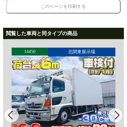
このページを印刷する
閲覧した車両と同タイプの商品
14450
北関東展示場