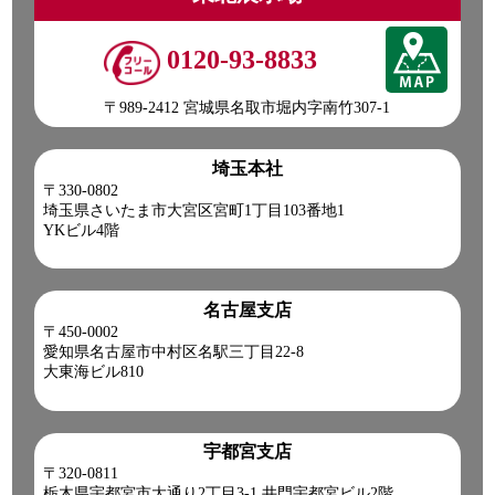
0120-93-8833
〒989-2412 宮城県名取市堀内字南竹307-1
埼玉本社
〒330-0802
埼玉県さいたま市大宮区宮町1丁目103番地1
YKビル4階
名古屋支店
〒450-0002
愛知県名古屋市中村区名駅三丁目22-8
大東海ビル810
宇都宮支店
〒320-0811
栃木県宇都宮市大通り2丁目3-1 井門宇都宮ビル2階