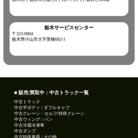
栃木サービスセンター
〒323-0804
栃木県小山市大字萱橋682-1
■ 販売/買取中：中古トラック一覧
中古トラック
中古平ボディ / ダブルキャブ
中古クレーン・セルフ/特殊クレーン
中古ウィング / バン
中古冷蔵冷凍車
中古ダンプ
中古特殊車両 / その他