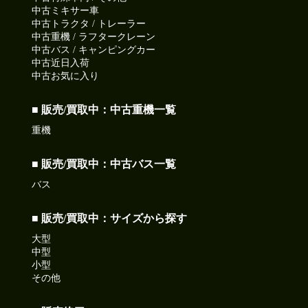
中古ミキサー車
中古トラクタ / トレーラー
中古重機 / ラフタークレーン
中古バス / キャンピングカー
中古近日入荷
中古お気に入り
■ 販売/買取中：中古重機一覧
重機
■ 販売/買取中：中古バス一覧
バス
■ 販売/買取中：サイズから探す
大型
中型
小型
その他