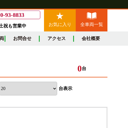
0-93-8833
お気に入り
全車両一覧
/土祝も営業中
両
お問合せ
アクセス
会社概要
0
台
台表示